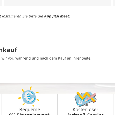
t
installieren Sie bitte die
App Jitsi Meet:
inkauf
wir vor, während und nach dem Kauf an Ihrer Seite.
Bequeme
Kostenloser
0% Finanzierung*
Aufmaß-Service