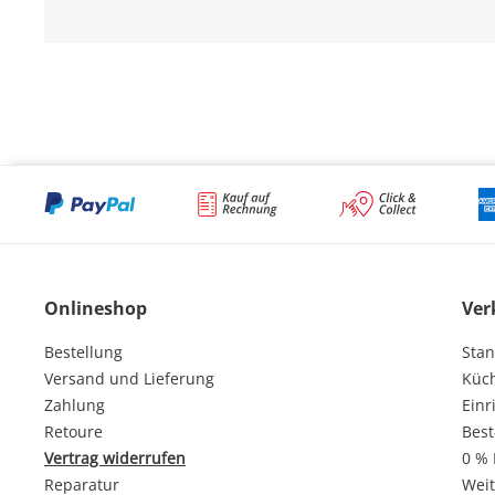
Onlineshop
Ver
Bestellung
Stan
Versand und Lieferung
Küc
Zahlung
Einr
Retoure
Best
Vertrag widerrufen
0 % 
Reparatur
Weit