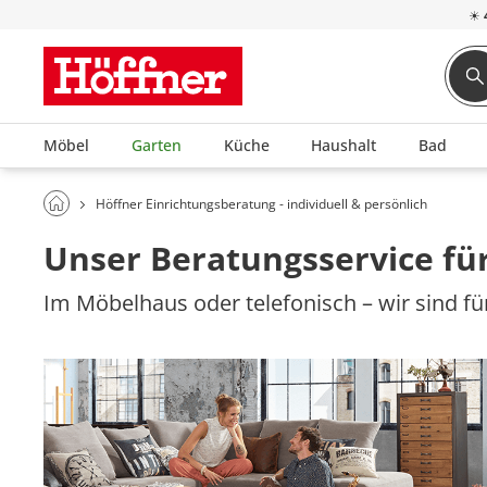
☀
Möbel
Garten
Küche
Haushalt
Bad
Höffner Einrichtungsberatung - individuell & persönlich
Unser Beratungsservice für
Im Möbelhaus oder telefonisch – wir sind für