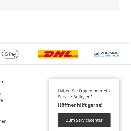
er
Haben Sie Fragen oder ein
n
Service-Anliegen?
re
Höffner hilft gerne!
Zum Servicecenter
nen