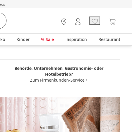
aus
eko
Kinder
% Sale
Inspiration
Restaurant
Behörde, Unternehmen, Gastronomie- oder
Hotelbetrieb?
Zum Firmenkunden-Service