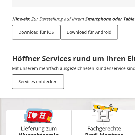
Hinweis:
Zur Darstellung auf Ihrem
Smartphone oder Table
Download für iOS
Download für Android
Höffner Services rund um Ihren E
Mit unserem mehrfach ausgezeichneten Kundenservice sind 
Services entdecken
Lieferung zum
Fachgerechte
Wunschtermin
Profi-Montage