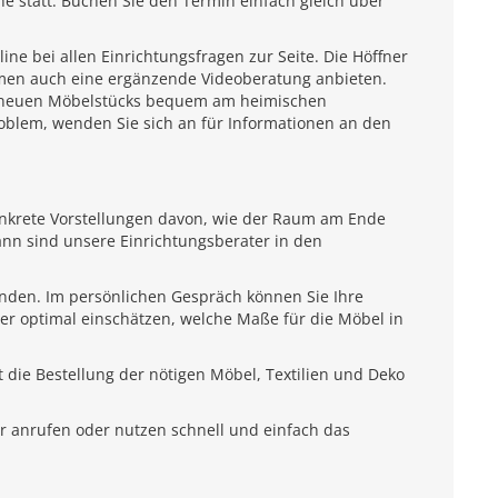
e statt. Buchen Sie den Termin einfach gleich über
e bei allen Einrichtungsfragen zur Seite. Die Höffner
emen auch eine ergänzende Videoberatung anbieten.
es neuen Möbelstücks bequem am heimischen
roblem, wenden Sie sich an für Informationen an den
onkrete Vorstellungen davon, wie der Raum am Ende
ann sind unsere Einrichtungsberater in den
unden. Im persönlichen Gespräch können Sie Ihre
ter optimal einschätzen, welche Maße für die Möbel in
 die Bestellung der nötigen Möbel, Textilien und Deko
r anrufen oder nutzen schnell und einfach das