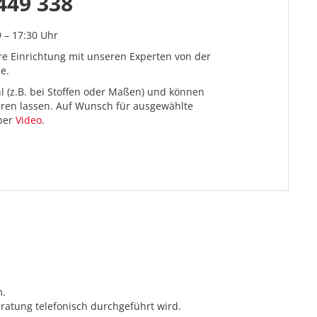
449 338
9 – 17:30 Uhr
re Einrichtung mit unseren Experten von der
e.
l (z.B. bei Stoffen oder Maßen) und können
ieren lassen. Auf Wunsch für ausgewählte
 per
Video
.
m.
ratung telefonisch durchgeführt wird.