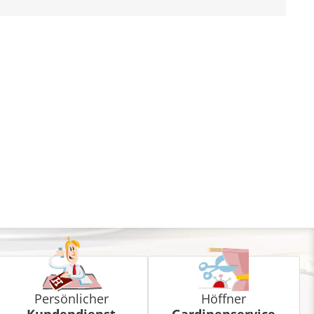
Persönlicher
Höffner
Kundendienst
Gardinenservice