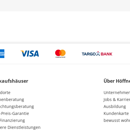
kaufshäuser
Über Höffn
dorte
Unternehme
henberatung
Jobs & Karrie
ichtungsberatung
Ausbildung
-Preis-Garantie
Kundenkarte
Finanzierung
bewusst woh
ere Dienstleistungen