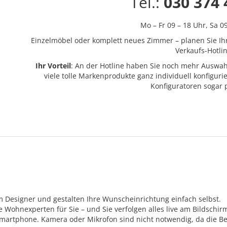
Tel.:
030 374 
Mo – Fr 09 – 18 Uhr,
Sa 0
Einzelmöbel oder komplett neues Zimmer – planen Sie Ih
Verkaufs-Hotlin
Ihr Vorteil
: An der Hotline haben Sie noch mehr Auswah
viele tolle Markenprodukte ganz individuell konfigur
Konfiguratoren sogar
m Designer und gestalten Ihre Wunscheinrichtung einfach selbst.
Wohnexperten für Sie – und Sie verfolgen alles live am Bildschir
Smartphone. Kamera oder Mikrofon sind nicht notwendig, da die Be