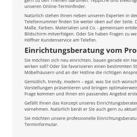
gern zu den Themen Gardinen, Teppiche und Elektroger
unseren Online-Terminfinder.
Natürlich stehen Ihnen neben unseren Experten in den
Telefonnummer finden Sie weiter oben auf der Seite.
Maße, Farben, Materialien und Co. - gemeinsam entd
Bildschirm mitverfolgen. Oder Sie haben Fragen zu we
Höffner Kundenservice am Telefon.
Einrichtungsberatung vom Pro
Sie möchten sich neu einrichten, bauen gerade ein H
wirken soll? Oder Sie favorisieren einen bestimmten 
Möbelhäusern und an der Hotline die richtigen Anspr
Gemütlich, trendy, modern – egal, was Sie sich wünsc
Vorstellungen präsentieren und bringen optimalerweis
Frage kommen und Ihnen ein passendes Angebot erste
Gefällt Ihnen das Konzept unseres Einrichtungsberate
vornehmen. Natürlich berät er Sie auch gern zu aktu
Sie möchten unsere professionelle Einrichtungsberat
Terminformular.