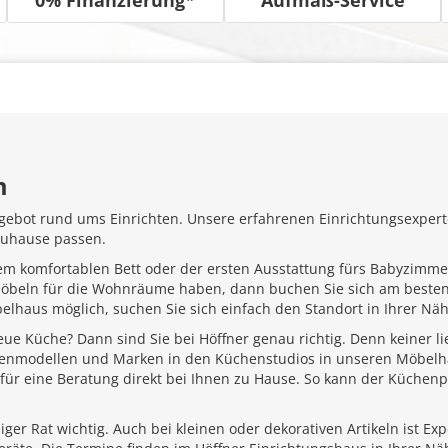
m
gebot rund ums Einrichten. Unsere erfahrenen Einrichtungsexperte
Zuhause passen.
em komfortablen Bett oder der ersten Ausstattung fürs Babyzimme
Möbeln für die Wohnräume haben, dann buchen Sie sich am besten
belhaus möglich, suchen Sie sich einfach den Standort in Ihrer N
ue Küche? Dann sind Sie bei Höffner genau richtig. Denn keiner l
henmodellen und Marken in den Küchenstudios in unseren Möbelhä
für eine Beratung direkt bei Ihnen zu Hause. So kann der Küchenp
ger Rat wichtig. Auch bei kleinen oder dekorativen Artikeln ist Ex