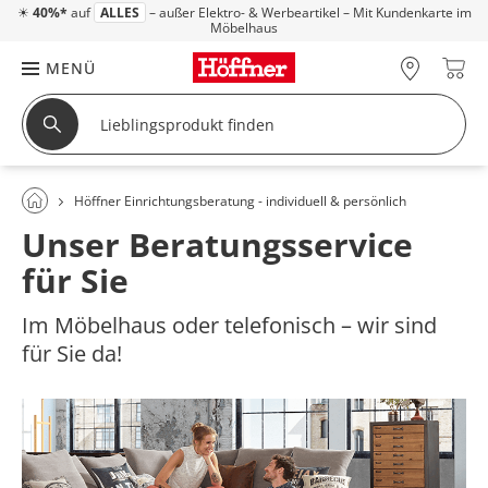
☀
40%*
auf
ALLES
– außer Elektro- & Werbeartikel – Mit Kundenkarte im
Möbelhaus
MENÜ
Höffner Einrichtungsberatung - individuell & persönlich
Unser Beratungsservice
für Sie
Im Möbelhaus oder telefonisch – wir sind
für Sie da!