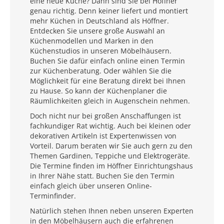
eine neue Küche? Dann sind Sie bei Höffner
genau richtig. Denn keiner liefert und montiert
mehr Küchen in Deutschland als Höffner.
Entdecken Sie unsere große Auswahl an
Küchenmodellen und Marken in den
Küchenstudios in unseren Möbelhäusern.
Buchen Sie dafür einfach online einen Termin
zur Küchenberatung. Oder wählen Sie die
Möglichkeit für eine Beratung direkt bei Ihnen
zu Hause. So kann der Küchenplaner die
Räumlichkeiten gleich in Augenschein nehmen.
Doch nicht nur bei großen Anschaffungen ist
fachkundiger Rat wichtig. Auch bei kleinen oder
dekorativen Artikeln ist Expertenwissen von
Vorteil. Darum beraten wir Sie auch gern zu den
Themen Gardinen, Teppiche und Elektrogeräte.
Die Termine finden im Höffner Einrichtungshaus
in Ihrer Nähe statt. Buchen Sie den Termin
einfach gleich über unseren Online-
Terminfinder.
Natürlich stehen Ihnen neben unseren Experten
in den Möbelhäusern auch die erfahrenen