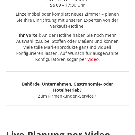
Sa 09 – 17:30 Uhr
Einzelmöbel oder komplett neues Zimmer – planen
Sie Ihre Einrichtung mit unseren Experten von der
Verkaufs-Hotline.
Ihr Vorteil
: An der Hotline haben Sie noch mehr
Auswahl (z.B. bei Stoffen oder Maßen) und können
viele tolle Markenprodukte ganz individuell
konfigurieren lassen. Auf Wunsch für ausgewählte
Konfiguratoren sogar per
Video
.
Behörde, Unternehmen, Gastronomie- oder
Hotelbetrieb?
Zum Firmenkunden-Service
Live-Planung per Video