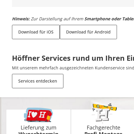
Hinweis:
Zur Darstellung auf Ihrem
Smartphone oder Table
Download für iOS
Download für Android
Höffner Services rund um Ihren E
Mit unserem mehrfach ausgezeichneten Kundenservice sind 
Services entdecken
Lieferung zum
Fachgerechte
Wunschtermin
Profi-Montage