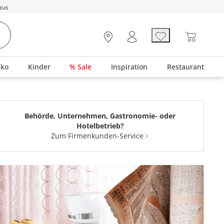
aus
eko
Kinder
% Sale
Inspiration
Restaurant
Behörde, Unternehmen, Gastronomie- oder
Hotelbetrieb?
Zum Firmenkunden-Service