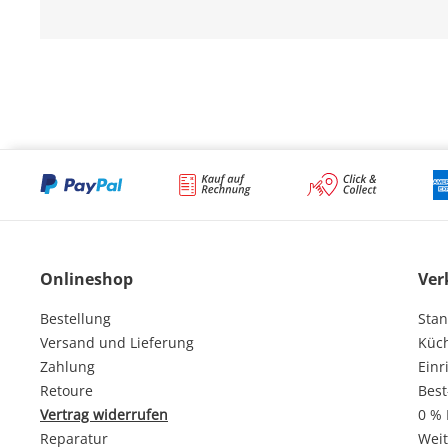
Onlineshop
Ver
Bestellung
Stan
Versand und Lieferung
Küc
Zahlung
Einr
Retoure
Best
Vertrag widerrufen
0 % 
Reparatur
Weit