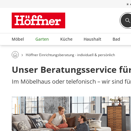
☀
Möbel
Garten
Küche
Haushalt
Bad
Höffner Einrichtungsberatung - individuell & persönlich
Unser Beratungsservice für
Im Möbelhaus oder telefonisch – wir sind für