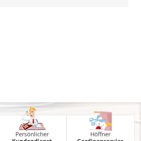
Persönlicher
Höffner
Kundendienst
Gardinenservice