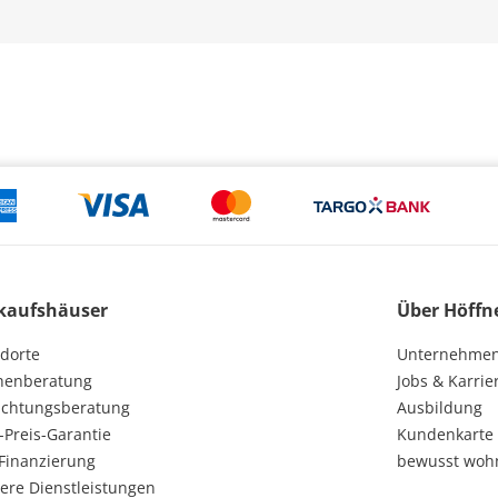
kaufshäuser
Über Höffn
dorte
Unternehme
henberatung
Jobs & Karrie
ichtungsberatung
Ausbildung
-Preis-Garantie
Kundenkarte
Finanzierung
bewusst woh
ere Dienstleistungen