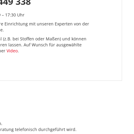
449 338
9 – 17:30 Uhr
re Einrichtung mit unseren Experten von der
e.
l (z.B. bei Stoffen oder Maßen) und können
ieren lassen. Auf Wunsch für ausgewählte
 per
Video
.
m.
ratung telefonisch durchgeführt wird.