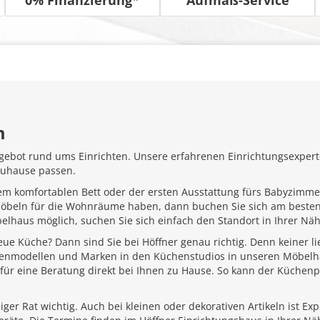
m
gebot rund ums Einrichten. Unsere erfahrenen Einrichtungsexperte
Zuhause passen.
em komfortablen Bett oder der ersten Ausstattung fürs Babyzimme
Möbeln für die Wohnräume haben, dann buchen Sie sich am besten
belhaus möglich, suchen Sie sich einfach den Standort in Ihrer N
ue Küche? Dann sind Sie bei Höffner genau richtig. Denn keiner l
henmodellen und Marken in den Küchenstudios in unseren Möbelhä
für eine Beratung direkt bei Ihnen zu Hause. So kann der Küchenp
ger Rat wichtig. Auch bei kleinen oder dekorativen Artikeln ist Ex