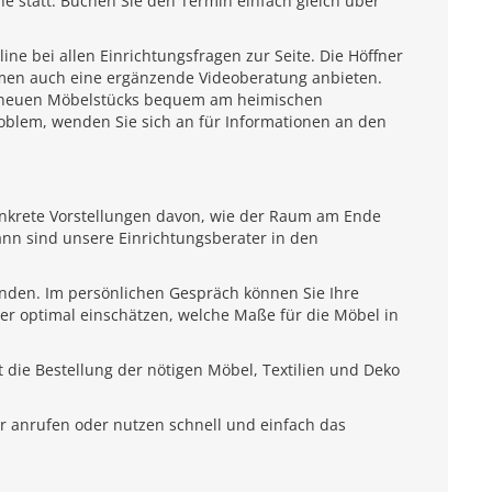
e statt. Buchen Sie den Termin einfach gleich über
e bei allen Einrichtungsfragen zur Seite. Die Höffner
emen auch eine ergänzende Videoberatung anbieten.
es neuen Möbelstücks bequem am heimischen
roblem, wenden Sie sich an für Informationen an den
onkrete Vorstellungen davon, wie der Raum am Ende
ann sind unsere Einrichtungsberater in den
unden. Im persönlichen Gespräch können Sie Ihre
ter optimal einschätzen, welche Maße für die Möbel in
 die Bestellung der nötigen Möbel, Textilien und Deko
r anrufen oder nutzen schnell und einfach das