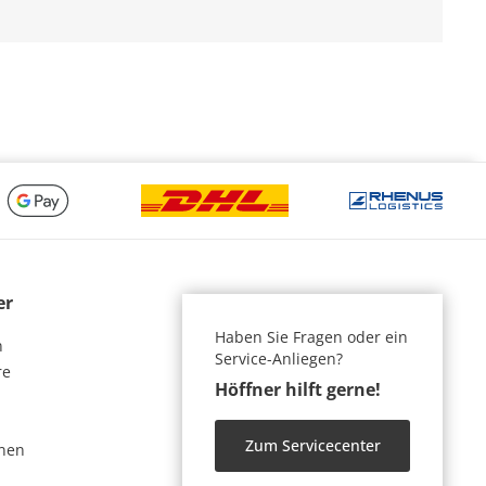
er
Haben Sie Fragen oder ein
n
Service-Anliegen?
re
Höffner hilft gerne!
Zum Servicecenter
nen