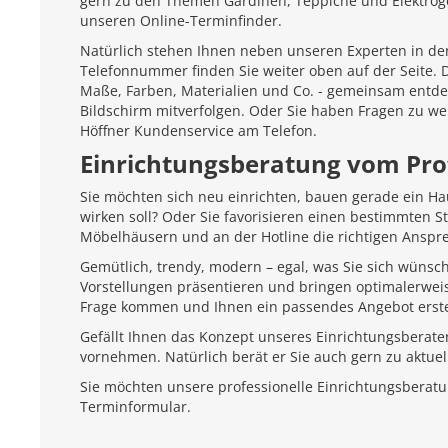
gern zu den Themen Gardinen, Teppiche und Elektroger
unseren Online-Terminfinder.
Natürlich stehen Ihnen neben unseren Experten in den
Telefonnummer finden Sie weiter oben auf der Seite.
Maße, Farben, Materialien und Co. - gemeinsam entd
Bildschirm mitverfolgen. Oder Sie haben Fragen zu we
Höffner Kundenservice am Telefon.
Einrichtungsberatung vom Pro
Sie möchten sich neu einrichten, bauen gerade ein H
wirken soll? Oder Sie favorisieren einen bestimmten 
Möbelhäusern und an der Hotline die richtigen Anspr
Gemütlich, trendy, modern – egal, was Sie sich wünsc
Vorstellungen präsentieren und bringen optimalerweis
Frage kommen und Ihnen ein passendes Angebot erste
Gefällt Ihnen das Konzept unseres Einrichtungsberate
vornehmen. Natürlich berät er Sie auch gern zu aktu
Sie möchten unsere professionelle Einrichtungsberat
Terminformular.