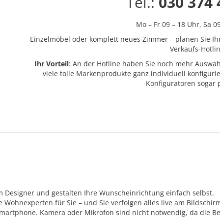
Tel.:
030 374 
Mo – Fr 09 – 18 Uhr,
Sa 0
Einzelmöbel oder komplett neues Zimmer – planen Sie Ih
Verkaufs-Hotlin
Ihr Vorteil
: An der Hotline haben Sie noch mehr Auswah
viele tolle Markenprodukte ganz individuell konfigur
Konfiguratoren sogar
m Designer und gestalten Ihre Wunscheinrichtung einfach selbst.
Wohnexperten für Sie – und Sie verfolgen alles live am Bildschir
Smartphone. Kamera oder Mikrofon sind nicht notwendig, da die Be