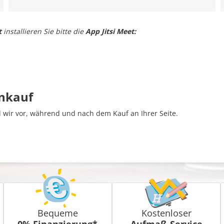
t
installieren Sie bitte die
App Jitsi Meet:
inkauf
wir vor, während und nach dem Kauf an Ihrer Seite.
Bequeme
Kostenloser
0% Finanzierung*
Aufmaß-Service