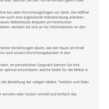
e statt. Buchen Sie den Termin einfach gleich über
e bei allen Einrichtungsfragen zur Seite. Die Höffner
emen auch eine ergänzende Videoberatung anbieten.
es neuen Möbelstücks bequem am heimischen
roblem, wenden Sie sich an für Informationen an den
onkrete Vorstellungen davon, wie der Raum am Ende
ann sind unsere Einrichtungsberater in den
unden. Im persönlichen Gespräch können Sie Ihre
ter optimal einschätzen, welche Maße für die Möbel in
 die Bestellung der nötigen Möbel, Textilien und Deko
r anrufen oder nutzen schnell und einfach das