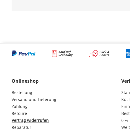
Onlineshop
Ver
Bestellung
Stan
Versand und Lieferung
Küc
Zahlung
Einr
Retoure
Best
Vertrag widerrufen
0 % 
Reparatur
Weit