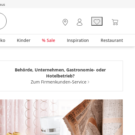
aus
eko
Kinder
% Sale
Inspiration
Restaurant
Behörde, Unternehmen, Gastronomie- oder
Hotelbetrieb?
Zum Firmenkunden-Service