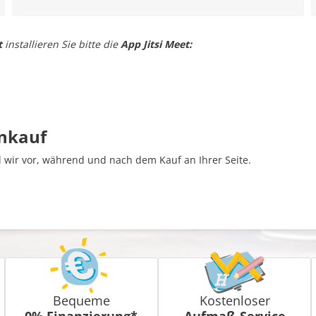
t
installieren Sie bitte die
App Jitsi Meet:
inkauf
wir vor, während und nach dem Kauf an Ihrer Seite.
Bequeme
Kostenloser
0% Finanzierung*
Aufmaß-Service