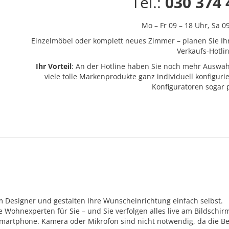
Tel.:
030 374 
Mo – Fr 09 – 18 Uhr,
Sa 0
Einzelmöbel oder komplett neues Zimmer – planen Sie Ih
Verkaufs-Hotlin
Ihr Vorteil
: An der Hotline haben Sie noch mehr Auswah
viele tolle Markenprodukte ganz individuell konfigur
Konfiguratoren sogar
m Designer und gestalten Ihre Wunscheinrichtung einfach selbst.
Wohnexperten für Sie – und Sie verfolgen alles live am Bildschir
Smartphone. Kamera oder Mikrofon sind nicht notwendig, da die Be