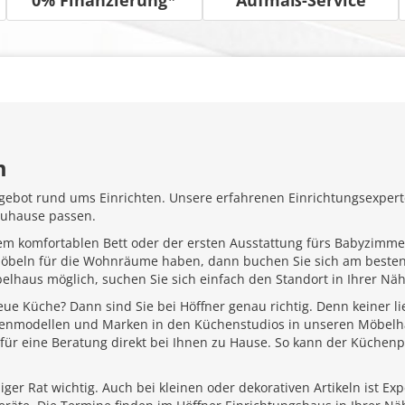
m
gebot rund ums Einrichten. Unsere erfahrenen Einrichtungsexperte
Zuhause passen.
em komfortablen Bett oder der ersten Ausstattung fürs Babyzimme
Möbeln für die Wohnräume haben, dann buchen Sie sich am besten
belhaus möglich, suchen Sie sich einfach den Standort in Ihrer N
ue Küche? Dann sind Sie bei Höffner genau richtig. Denn keiner l
henmodellen und Marken in den Küchenstudios in unseren Möbelhä
für eine Beratung direkt bei Ihnen zu Hause. So kann der Küchenp
ger Rat wichtig. Auch bei kleinen oder dekorativen Artikeln ist Ex