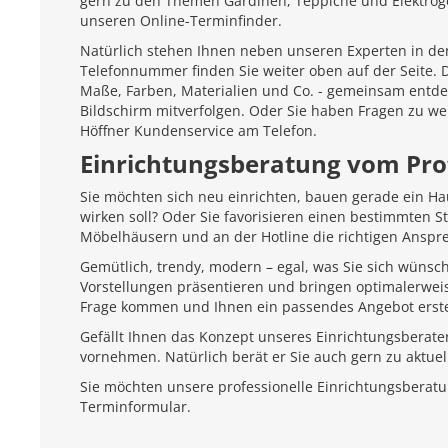
gern zu den Themen Gardinen, Teppiche und Elektroger
unseren Online-Terminfinder.
Natürlich stehen Ihnen neben unseren Experten in den
Telefonnummer finden Sie weiter oben auf der Seite.
Maße, Farben, Materialien und Co. - gemeinsam entd
Bildschirm mitverfolgen. Oder Sie haben Fragen zu we
Höffner Kundenservice am Telefon.
Einrichtungsberatung vom Pro
Sie möchten sich neu einrichten, bauen gerade ein H
wirken soll? Oder Sie favorisieren einen bestimmten 
Möbelhäusern und an der Hotline die richtigen Anspr
Gemütlich, trendy, modern – egal, was Sie sich wünsc
Vorstellungen präsentieren und bringen optimalerweis
Frage kommen und Ihnen ein passendes Angebot erste
Gefällt Ihnen das Konzept unseres Einrichtungsberate
vornehmen. Natürlich berät er Sie auch gern zu aktu
Sie möchten unsere professionelle Einrichtungsberat
Terminformular.