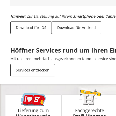
Hinweis:
Zur Darstellung auf Ihrem
Smartphone oder Table
Download für iOS
Download für Android
Höffner Services rund um Ihren E
Mit unserem mehrfach ausgezeichneten Kundenservice sind 
Services entdecken
Lieferung zum
Fachgerechte
Wunschtermin
Profi-Montage