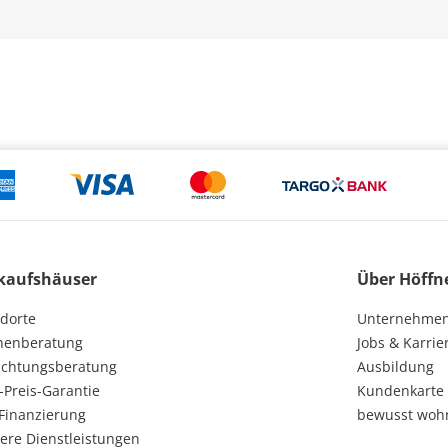
kaufshäuser
Über Höffn
dorte
Unternehme
henberatung
Jobs & Karrie
ichtungsberatung
Ausbildung
-Preis-Garantie
Kundenkarte
Finanzierung
bewusst woh
ere Dienstleistungen