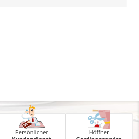
Persönlicher
Höffner
Kundendienst
Gardinenservice