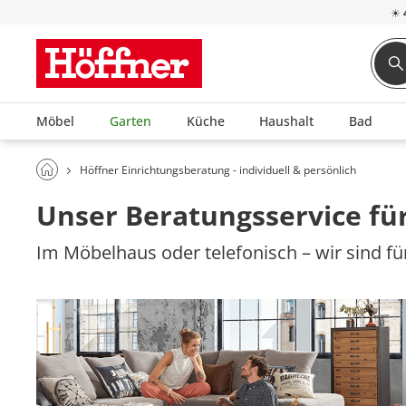
☀
Möbel
Garten
Küche
Haushalt
Bad
Höffner Einrichtungsberatung - individuell & persönlich
Unser Beratungsservice für
Im Möbelhaus oder telefonisch – wir sind für