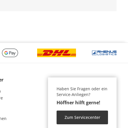
er
Haben Sie Fragen oder ein
n
Service-Anliegen?
re
Höffner hilft gerne!
Zum Servicecenter
nen