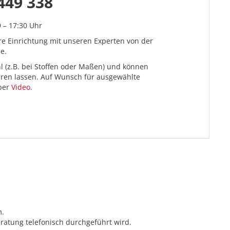
449 338
9 – 17:30 Uhr
re Einrichtung mit unseren Experten von der
e.
l (z.B. bei Stoffen oder Maßen) und können
ieren lassen. Auf Wunsch für ausgewählte
 per
Video
.
m.
ratung telefonisch durchgeführt wird.