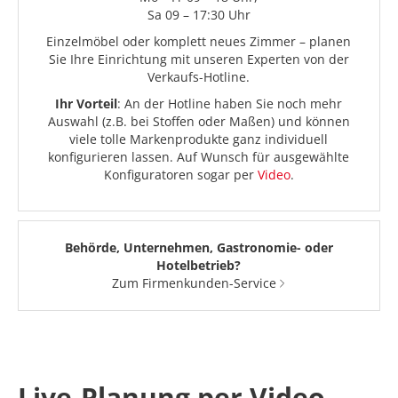
Sa 09 – 17:30 Uhr
Einzelmöbel oder komplett neues Zimmer – planen
Sie Ihre Einrichtung mit unseren Experten von der
Verkaufs-Hotline.
Ihr Vorteil
: An der Hotline haben Sie noch mehr
Auswahl (z.B. bei Stoffen oder Maßen) und können
viele tolle Markenprodukte ganz individuell
konfigurieren lassen. Auf Wunsch für ausgewählte
Konfiguratoren sogar per
Video
.
Behörde, Unternehmen, Gastronomie- oder
Hotelbetrieb?
Zum Firmenkunden-Service
Live-Planung per Video