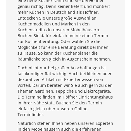
eine neue Küche? Dann sind Sie bei Höffner
genau richtig. Denn keiner liefert und montiert
mehr Küchen in Deutschland als Höffner.
Entdecken Sie unsere große Auswahl an
Küchenmodellen und Marken in den
Küchenstudios in unseren Möbelhäusern.
Buchen Sie dafür einfach online einen Termin
zur Küchenberatung. Oder wählen Sie die
Möglichkeit für eine Beratung direkt bei Ihnen
zu Hause. So kann der Küchenplaner die
Räumlichkeiten gleich in Augenschein nehmen.
Doch nicht nur bei großen Anschaffungen ist
fachkundiger Rat wichtig. Auch bei kleinen oder
dekorativen Artikeln ist Expertenwissen von
Vorteil. Darum beraten wir Sie auch gern zu den
Themen Gardinen, Teppiche und Elektrogeräte.
Die Termine finden im Höffner Einrichtungshaus
in Ihrer Nähe statt. Buchen Sie den Termin
einfach gleich über unseren Online-
Terminfinder.
Natürlich stehen Ihnen neben unseren Experten
in den Möbelhäusern auch die erfahrenen