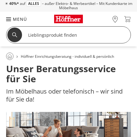
☀
40%*
auf
ALLES
– außer Elektro- & Werbeartikel – Mit Kundenkarte im
Möbelhaus
MENÜ
Höffner Einrichtungsberatung - individuell & persönlich
Unser Beratungsservice
für Sie
Im Möbelhaus oder telefonisch – wir sind
für Sie da!