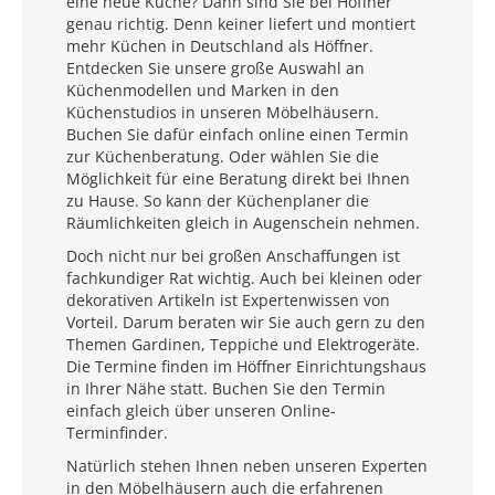
eine neue Küche? Dann sind Sie bei Höffner
genau richtig. Denn keiner liefert und montiert
mehr Küchen in Deutschland als Höffner.
Entdecken Sie unsere große Auswahl an
Küchenmodellen und Marken in den
Küchenstudios in unseren Möbelhäusern.
Buchen Sie dafür einfach online einen Termin
zur Küchenberatung. Oder wählen Sie die
Möglichkeit für eine Beratung direkt bei Ihnen
zu Hause. So kann der Küchenplaner die
Räumlichkeiten gleich in Augenschein nehmen.
Doch nicht nur bei großen Anschaffungen ist
fachkundiger Rat wichtig. Auch bei kleinen oder
dekorativen Artikeln ist Expertenwissen von
Vorteil. Darum beraten wir Sie auch gern zu den
Themen Gardinen, Teppiche und Elektrogeräte.
Die Termine finden im Höffner Einrichtungshaus
in Ihrer Nähe statt. Buchen Sie den Termin
einfach gleich über unseren Online-
Terminfinder.
Natürlich stehen Ihnen neben unseren Experten
in den Möbelhäusern auch die erfahrenen