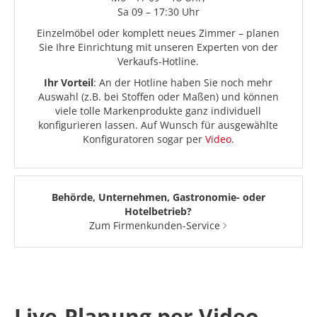
Sa 09 – 17:30 Uhr
Einzelmöbel oder komplett neues Zimmer – planen
Sie Ihre Einrichtung mit unseren Experten von der
Verkaufs-Hotline.
Ihr Vorteil
: An der Hotline haben Sie noch mehr
Auswahl (z.B. bei Stoffen oder Maßen) und können
viele tolle Markenprodukte ganz individuell
konfigurieren lassen. Auf Wunsch für ausgewählte
Konfiguratoren sogar per
Video
.
Behörde, Unternehmen, Gastronomie- oder
Hotelbetrieb?
Zum Firmenkunden-Service
Live-Planung per Video