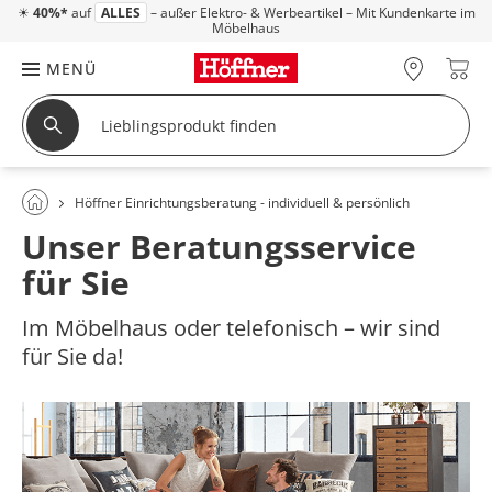
☀
40%*
auf
ALLES
– außer Elektro- & Werbeartikel – Mit Kundenkarte im
Möbelhaus
MENÜ
Höffner Einrichtungsberatung - individuell & persönlich
Unser Beratungsservice
für Sie
Im Möbelhaus oder telefonisch – wir sind
für Sie da!