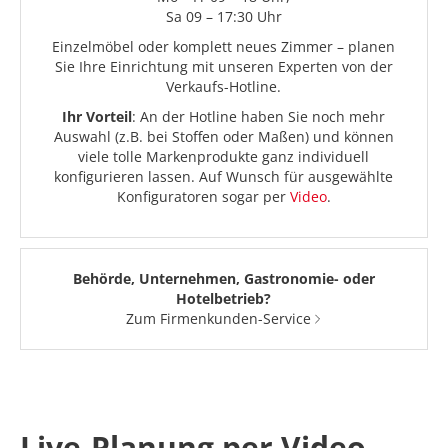
Sa 09 – 17:30 Uhr
Einzelmöbel oder komplett neues Zimmer – planen
Sie Ihre Einrichtung mit unseren Experten von der
Verkaufs-Hotline.
Ihr Vorteil
: An der Hotline haben Sie noch mehr
Auswahl (z.B. bei Stoffen oder Maßen) und können
viele tolle Markenprodukte ganz individuell
konfigurieren lassen. Auf Wunsch für ausgewählte
Konfiguratoren sogar per
Video
.
Behörde, Unternehmen, Gastronomie- oder
Hotelbetrieb?
Zum Firmenkunden-Service
Live-Planung per Video