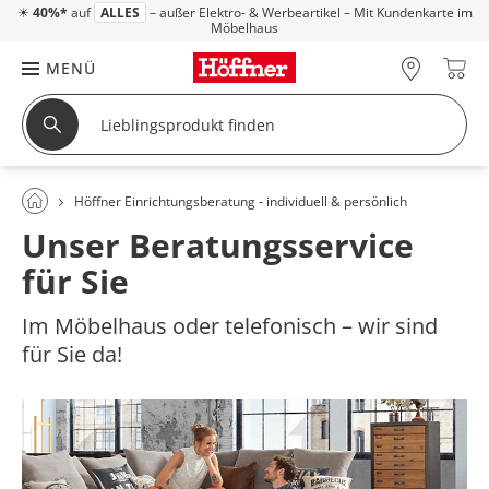
☀
40%*
auf
ALLES
– außer Elektro- & Werbeartikel – Mit Kundenkarte im
Möbelhaus
MENÜ
Höffner Einrichtungsberatung - individuell & persönlich
Unser Beratungsservice
für Sie
Im Möbelhaus oder telefonisch – wir sind
für Sie da!