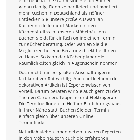
eine neue Küche? Dann sind Sie bei Höffner
genau richtig. Denn keiner liefert und montiert
mehr Küchen in Deutschland als Höffner.
Entdecken Sie unsere große Auswahl an
Küchenmodellen und Marken in den
Küchenstudios in unseren Möbelhäusern.
Buchen Sie dafür einfach online einen Termin
zur Küchenberatung. Oder wählen Sie die
Möglichkeit für eine Beratung direkt bei Ihnen
zu Hause. So kann der Küchenplaner die
Räumlichkeiten gleich in Augenschein nehmen.
Doch nicht nur bei großen Anschaffungen ist
fachkundiger Rat wichtig. Auch bei kleinen oder
dekorativen Artikeln ist Expertenwissen von
Vorteil. Darum beraten wir Sie auch gern zu den
Themen Gardinen, Teppiche und Elektrogeräte.
Die Termine finden im Höffner Einrichtungshaus
in Ihrer Nähe statt. Buchen Sie den Termin
einfach gleich über unseren Online-
Terminfinder.
Natürlich stehen Ihnen neben unseren Experten
in den Möbelhäusern auch die erfahrenen