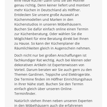
eine neue Küche? Dann sind Sie bei Höffner
genau richtig. Denn keiner liefert und montiert
mehr Küchen in Deutschland als Höffner.
Entdecken Sie unsere große Auswahl an
Küchenmodellen und Marken in den
Küchenstudios in unseren Möbelhäusern.
Buchen Sie dafür einfach online einen Termin
zur Küchenberatung. Oder wählen Sie die
Möglichkeit für eine Beratung direkt bei Ihnen
zu Hause. So kann der Küchenplaner die
Räumlichkeiten gleich in Augenschein nehmen.
Doch nicht nur bei großen Anschaffungen ist
fachkundiger Rat wichtig. Auch bei kleinen oder
dekorativen Artikeln ist Expertenwissen von
Vorteil. Darum beraten wir Sie auch gern zu den
Themen Gardinen, Teppiche und Elektrogeräte.
Die Termine finden im Höffner Einrichtungshaus
in Ihrer Nähe statt. Buchen Sie den Termin
einfach gleich über unseren Online-
Terminfinder.
Natürlich stehen Ihnen neben unseren Experten
in den Möbelhäusern auch die erfahrenen