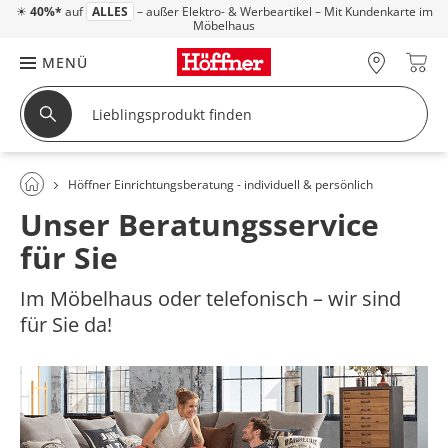
☀
40%*
auf
ALLES
– außer Elektro- & Werbeartikel – Mit Kundenkarte im
Möbelhaus
MENÜ
Höffner Einrichtungsberatung - individuell & persönlich
Unser Beratungsservice
für Sie
Im Möbelhaus oder telefonisch – wir sind
für Sie da!