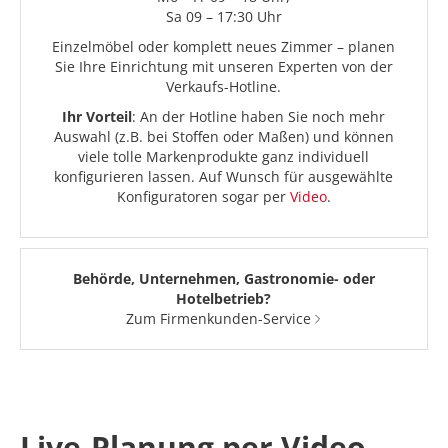
Sa 09 – 17:30 Uhr
Einzelmöbel oder komplett neues Zimmer – planen
Sie Ihre Einrichtung mit unseren Experten von der
Verkaufs-Hotline.
Ihr Vorteil
: An der Hotline haben Sie noch mehr
Auswahl (z.B. bei Stoffen oder Maßen) und können
viele tolle Markenprodukte ganz individuell
konfigurieren lassen. Auf Wunsch für ausgewählte
Konfiguratoren sogar per
Video
.
Behörde, Unternehmen, Gastronomie- oder
Hotelbetrieb?
Zum Firmenkunden-Service
Live-Planung per Video