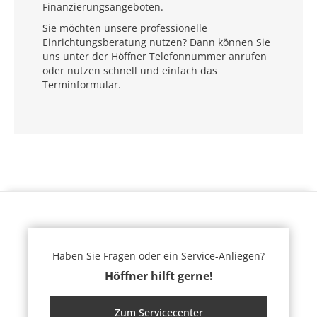
Finanzierungsangeboten.
Sie möchten unsere professionelle
Einrichtungsberatung nutzen? Dann können Sie
uns unter der Höffner Telefonnummer anrufen
oder nutzen schnell und einfach das
Terminformular.
Haben Sie Fragen oder ein Service-Anliegen?
Höffner hilft gerne!
Zum Servicecenter