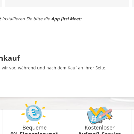
t
installieren Sie bitte die
App Jitsi Meet:
inkauf
wir vor, während und nach dem Kauf an Ihrer Seite.
Bequeme
Kostenloser
0% Finanzierung*
Aufmaß-Service