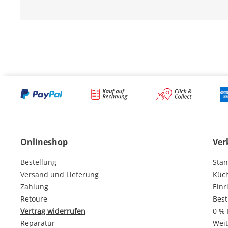
Onlineshop
Ver
Bestellung
Stan
Versand und Lieferung
Küc
Zahlung
Einr
Retoure
Best
Vertrag widerrufen
0 % 
Reparatur
Weit