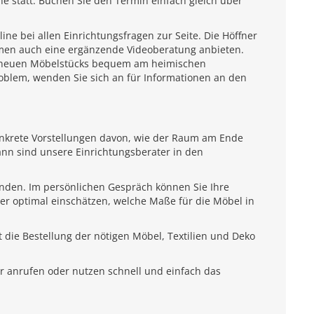
e statt. Buchen Sie den Termin einfach gleich über
e bei allen Einrichtungsfragen zur Seite. Die Höffner
emen auch eine ergänzende Videoberatung anbieten.
es neuen Möbelstücks bequem am heimischen
roblem, wenden Sie sich an für Informationen an den
onkrete Vorstellungen davon, wie der Raum am Ende
ann sind unsere Einrichtungsberater in den
unden. Im persönlichen Gespräch können Sie Ihre
ter optimal einschätzen, welche Maße für die Möbel in
 die Bestellung der nötigen Möbel, Textilien und Deko
r anrufen oder nutzen schnell und einfach das