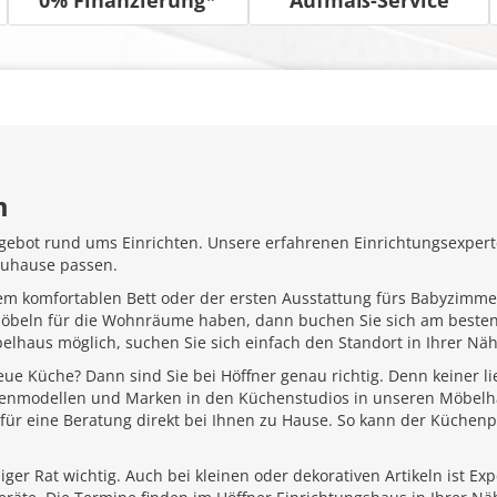
m
gebot rund ums Einrichten. Unsere erfahrenen Einrichtungsexperte
Zuhause passen.
em komfortablen Bett oder der ersten Ausstattung fürs Babyzimme
Möbeln für die Wohnräume haben, dann buchen Sie sich am besten
belhaus möglich, suchen Sie sich einfach den Standort in Ihrer N
ue Küche? Dann sind Sie bei Höffner genau richtig. Denn keiner l
henmodellen und Marken in den Küchenstudios in unseren Möbelhä
für eine Beratung direkt bei Ihnen zu Hause. So kann der Küchenp
ger Rat wichtig. Auch bei kleinen oder dekorativen Artikeln ist Ex