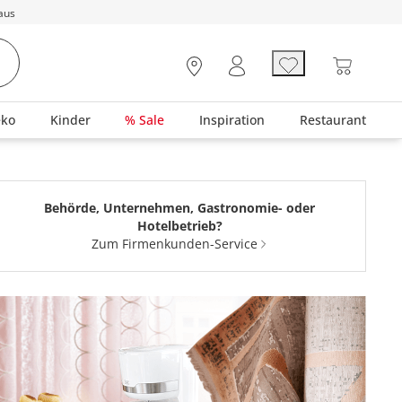
aus
eko
Kinder
% Sale
Inspiration
Restaurant
Behörde, Unternehmen, Gastronomie- oder
Hotelbetrieb?
Zum Firmenkunden-Service