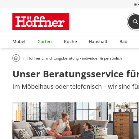
☀
Möbel
Garten
Küche
Haushalt
Bad
Höffner Einrichtungsberatung - individuell & persönlich
Unser Beratungsservice für
Im Möbelhaus oder telefonisch – wir sind für