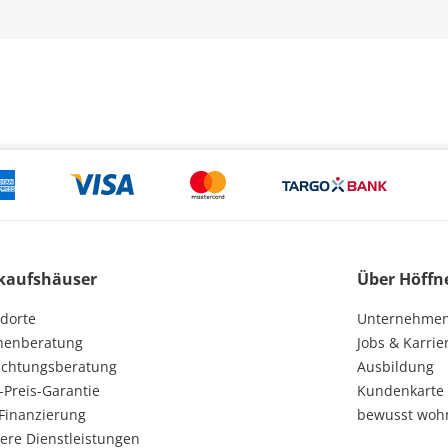
kaufshäuser
Über Höffn
dorte
Unternehme
henberatung
Jobs & Karrie
ichtungsberatung
Ausbildung
-Preis-Garantie
Kundenkarte
Finanzierung
bewusst woh
ere Dienstleistungen