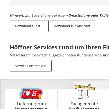
Hinweis:
Zur Darstellung auf Ihrem
Smartphone oder Table
Download für iOS
Download für Android
Höffner Services rund um Ihren E
Mit unserem mehrfach ausgezeichneten Kundenservice sind 
Services entdecken
Lieferung zum
Fachgerechte
Wunschtermin
Profi-Montage