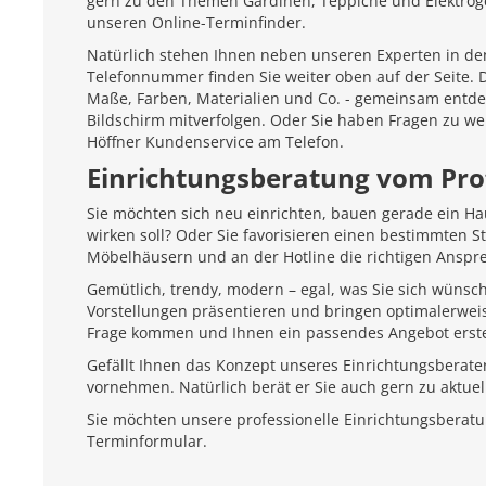
gern zu den Themen Gardinen, Teppiche und Elektroger
unseren Online-Terminfinder.
Natürlich stehen Ihnen neben unseren Experten in den
Telefonnummer finden Sie weiter oben auf der Seite.
Maße, Farben, Materialien und Co. - gemeinsam entd
Bildschirm mitverfolgen. Oder Sie haben Fragen zu we
Höffner Kundenservice am Telefon.
Einrichtungsberatung vom Pro
Sie möchten sich neu einrichten, bauen gerade ein H
wirken soll? Oder Sie favorisieren einen bestimmten 
Möbelhäusern und an der Hotline die richtigen Anspr
Gemütlich, trendy, modern – egal, was Sie sich wünsc
Vorstellungen präsentieren und bringen optimalerweis
Frage kommen und Ihnen ein passendes Angebot erste
Gefällt Ihnen das Konzept unseres Einrichtungsberate
vornehmen. Natürlich berät er Sie auch gern zu aktu
Sie möchten unsere professionelle Einrichtungsberat
Terminformular.