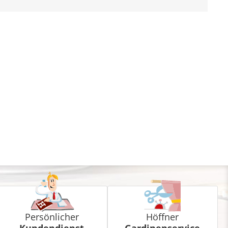
Persönlicher
Höffner
Kundendienst
Gardinenservice