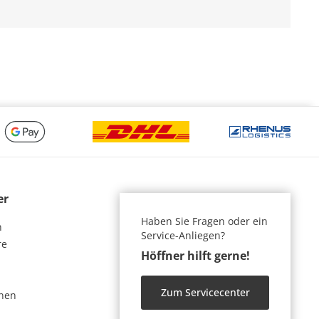
er
Haben Sie Fragen oder ein
n
Service-Anliegen?
re
Höffner hilft gerne!
Zum Servicecenter
nen