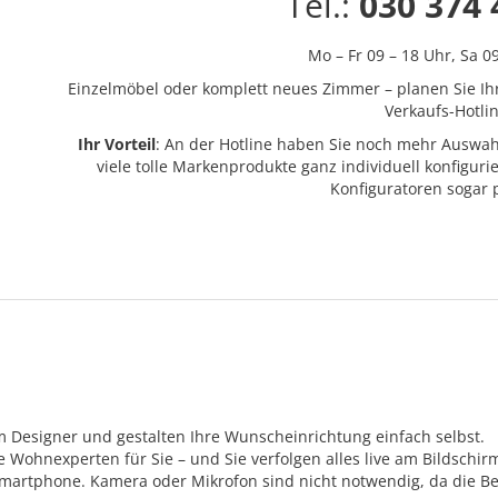
Tel.:
030 374 
Mo – Fr 09 – 18 Uhr,
Sa 0
Einzelmöbel oder komplett neues Zimmer – planen Sie Ih
Verkaufs-Hotlin
Ihr Vorteil
: An der Hotline haben Sie noch mehr Auswah
viele tolle Markenprodukte ganz individuell konfigur
Konfiguratoren sogar
m Designer und gestalten Ihre Wunscheinrichtung einfach selbst.
Wohnexperten für Sie – und Sie verfolgen alles live am Bildschir
Smartphone. Kamera oder Mikrofon sind nicht notwendig, da die Be