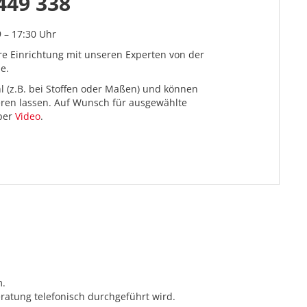
449 338
9 – 17:30 Uhr
re Einrichtung mit unseren Experten von der
e.
l (z.B. bei Stoffen oder Maßen) und können
ieren lassen. Auf Wunsch für ausgewählte
 per
Video
.
m.
ratung telefonisch durchgeführt wird.