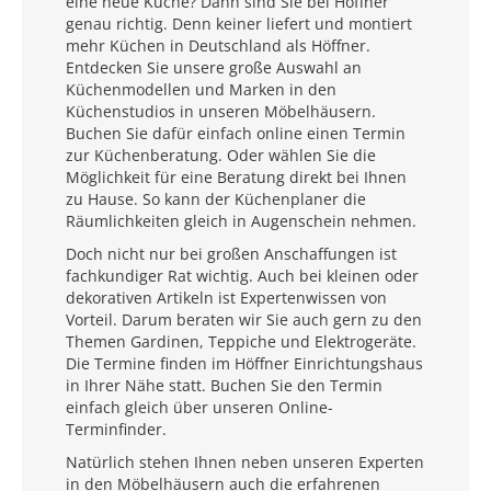
eine neue Küche? Dann sind Sie bei Höffner
genau richtig. Denn keiner liefert und montiert
mehr Küchen in Deutschland als Höffner.
Entdecken Sie unsere große Auswahl an
Küchenmodellen und Marken in den
Küchenstudios in unseren Möbelhäusern.
Buchen Sie dafür einfach online einen Termin
zur Küchenberatung. Oder wählen Sie die
Möglichkeit für eine Beratung direkt bei Ihnen
zu Hause. So kann der Küchenplaner die
Räumlichkeiten gleich in Augenschein nehmen.
Doch nicht nur bei großen Anschaffungen ist
fachkundiger Rat wichtig. Auch bei kleinen oder
dekorativen Artikeln ist Expertenwissen von
Vorteil. Darum beraten wir Sie auch gern zu den
Themen Gardinen, Teppiche und Elektrogeräte.
Die Termine finden im Höffner Einrichtungshaus
in Ihrer Nähe statt. Buchen Sie den Termin
einfach gleich über unseren Online-
Terminfinder.
Natürlich stehen Ihnen neben unseren Experten
in den Möbelhäusern auch die erfahrenen