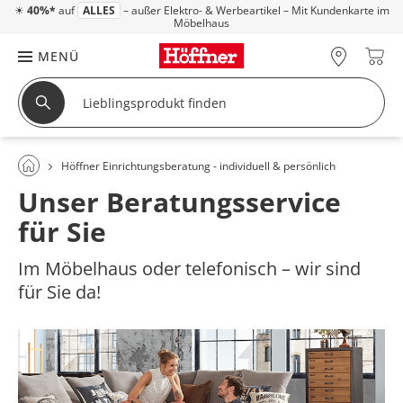
☀
40%*
auf
ALLES
– außer Elektro- & Werbeartikel – Mit Kundenkarte im
Möbelhaus
MENÜ
Höffner Einrichtungsberatung - individuell & persönlich
Unser Beratungsservice
für Sie
Im Möbelhaus oder telefonisch – wir sind
für Sie da!