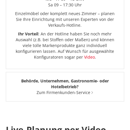
Sa 09 – 17:30 Uhr
Einzelmöbel oder komplett neues Zimmer – planen
Sie Ihre Einrichtung mit unseren Experten von der
Verkaufs-Hotline.
Ihr Vorteil
: An der Hotline haben Sie noch mehr
Auswahl (z.B. bei Stoffen oder Maßen) und können
viele tolle Markenprodukte ganz individuell
konfigurieren lassen. Auf Wunsch für ausgewählte
Konfiguratoren sogar per
Video
.
Behörde, Unternehmen, Gastronomie- oder
Hotelbetrieb?
Zum Firmenkunden-Service
Live-Planung per Video