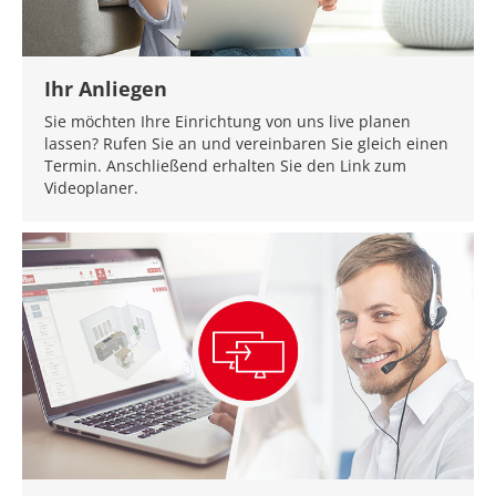
Ihr Anliegen
Sie möchten Ihre Einrichtung von uns live planen
lassen? Rufen Sie an und vereinbaren Sie gleich einen
Termin. Anschließend erhalten Sie den Link zum
Videoplaner.