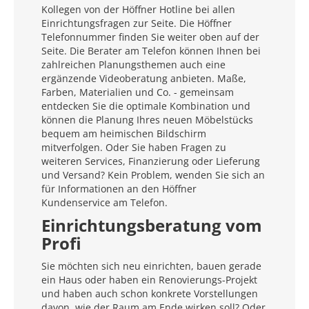
Kollegen von der Höffner Hotline bei allen
Einrichtungsfragen zur Seite. Die Höffner
Telefonnummer finden Sie weiter oben auf der
Seite. Die Berater am Telefon können Ihnen bei
zahlreichen Planungsthemen auch eine
ergänzende Videoberatung anbieten. Maße,
Farben, Materialien und Co. - gemeinsam
entdecken Sie die optimale Kombination und
können die Planung Ihres neuen Möbelstücks
bequem am heimischen Bildschirm
mitverfolgen. Oder Sie haben Fragen zu
weiteren Services, Finanzierung oder Lieferung
und Versand? Kein Problem, wenden Sie sich an
für Informationen an den Höffner
Kundenservice am Telefon.
Einrichtungsberatung vom
Profi
Sie möchten sich neu einrichten, bauen gerade
ein Haus oder haben ein Renovierungs-Projekt
und haben auch schon konkrete Vorstellungen
davon, wie der Raum am Ende wirken soll? Oder