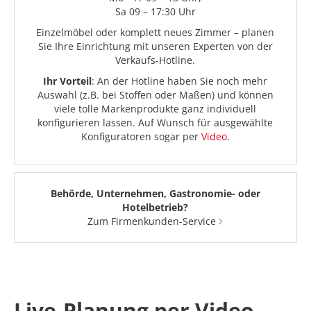
Sa 09 – 17:30 Uhr
Einzelmöbel oder komplett neues Zimmer – planen
Sie Ihre Einrichtung mit unseren Experten von der
Verkaufs-Hotline.
Ihr Vorteil
: An der Hotline haben Sie noch mehr
Auswahl (z.B. bei Stoffen oder Maßen) und können
viele tolle Markenprodukte ganz individuell
konfigurieren lassen. Auf Wunsch für ausgewählte
Konfiguratoren sogar per
Video
.
Behörde, Unternehmen, Gastronomie- oder
Hotelbetrieb?
Zum Firmenkunden-Service
Live-Planung per Video