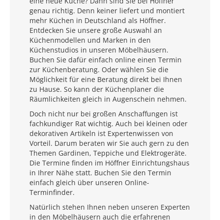
eine neue Küche? Dann sind Sie bei Höffner
genau richtig. Denn keiner liefert und montiert
mehr Küchen in Deutschland als Höffner.
Entdecken Sie unsere große Auswahl an
Küchenmodellen und Marken in den
Küchenstudios in unseren Möbelhäusern.
Buchen Sie dafür einfach online einen Termin
zur Küchenberatung. Oder wählen Sie die
Möglichkeit für eine Beratung direkt bei Ihnen
zu Hause. So kann der Küchenplaner die
Räumlichkeiten gleich in Augenschein nehmen.
Doch nicht nur bei großen Anschaffungen ist
fachkundiger Rat wichtig. Auch bei kleinen oder
dekorativen Artikeln ist Expertenwissen von
Vorteil. Darum beraten wir Sie auch gern zu den
Themen Gardinen, Teppiche und Elektrogeräte.
Die Termine finden im Höffner Einrichtungshaus
in Ihrer Nähe statt. Buchen Sie den Termin
einfach gleich über unseren Online-
Terminfinder.
Natürlich stehen Ihnen neben unseren Experten
in den Möbelhäusern auch die erfahrenen