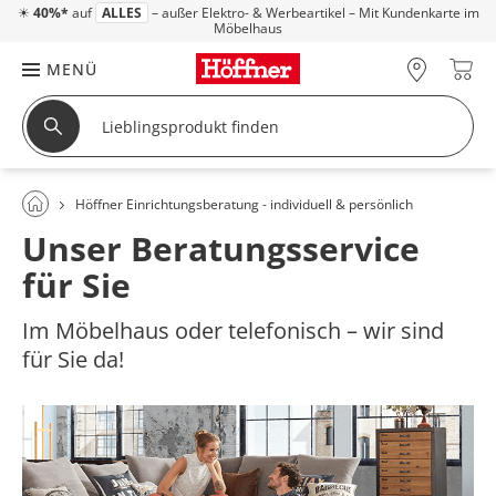
☀
40%*
auf
ALLES
– außer Elektro- & Werbeartikel – Mit Kundenkarte im
Möbelhaus
MENÜ
Höffner Einrichtungsberatung - individuell & persönlich
Unser Beratungsservice
für Sie
Im Möbelhaus oder telefonisch – wir sind
für Sie da!