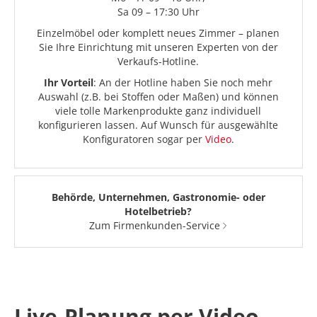
Sa 09 – 17:30 Uhr
Einzelmöbel oder komplett neues Zimmer – planen
Sie Ihre Einrichtung mit unseren Experten von der
Verkaufs-Hotline.
Ihr Vorteil
: An der Hotline haben Sie noch mehr
Auswahl (z.B. bei Stoffen oder Maßen) und können
viele tolle Markenprodukte ganz individuell
konfigurieren lassen. Auf Wunsch für ausgewählte
Konfiguratoren sogar per
Video
.
Behörde, Unternehmen, Gastronomie- oder
Hotelbetrieb?
Zum Firmenkunden-Service
Live-Planung per Video