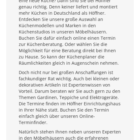
eine neue Küche? Dann sind Sie bei Höffner
genau richtig. Denn keiner liefert und montiert
mehr Küchen in Deutschland als Höffner.
Entdecken Sie unsere große Auswahl an
Küchenmodellen und Marken in den
Küchenstudios in unseren Möbelhäusern.
Buchen Sie dafür einfach online einen Termin
zur Küchenberatung. Oder wählen Sie die
Möglichkeit für eine Beratung direkt bei Ihnen
zu Hause. So kann der Küchenplaner die
Räumlichkeiten gleich in Augenschein nehmen.
Doch nicht nur bei großen Anschaffungen ist
fachkundiger Rat wichtig. Auch bei kleinen oder
dekorativen Artikeln ist Expertenwissen von
Vorteil. Darum beraten wir Sie auch gern zu den
Themen Gardinen, Teppiche und Elektrogeräte.
Die Termine finden im Höffner Einrichtungshaus
in Ihrer Nähe statt. Buchen Sie den Termin
einfach gleich über unseren Online-
Terminfinder.
Natürlich stehen Ihnen neben unseren Experten
in den Möbelhäusern auch die erfahrenen