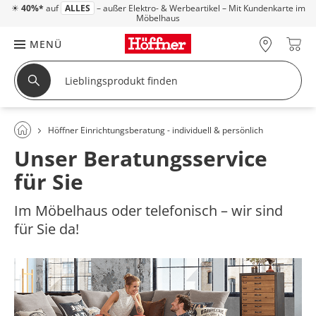
☀
40%*
auf
ALLES
– außer Elektro- & Werbeartikel – Mit Kundenkarte im
Möbelhaus
MENÜ
Höffner Einrichtungsberatung - individuell & persönlich
Unser Beratungsservice
für Sie
Im Möbelhaus oder telefonisch – wir sind
für Sie da!