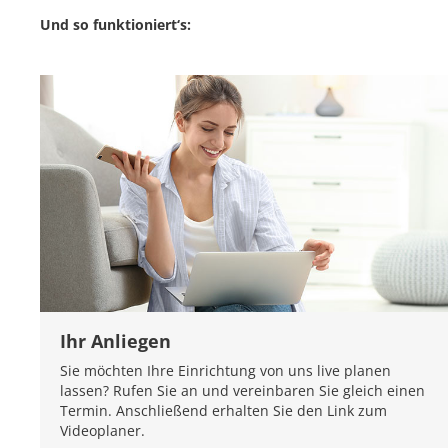
Und so funktioniert‘s:
Ihr Anliegen
Sie möchten Ihre Einrichtung von uns live planen
lassen? Rufen Sie an und vereinbaren Sie gleich einen
Termin. Anschließend erhalten Sie den Link zum
Videoplaner.