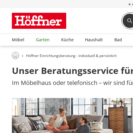
☀
Möbel
Garten
Küche
Haushalt
Bad
Höffner Einrichtungsberatung - individuell & persönlich
Unser Beratungsservice für
Im Möbelhaus oder telefonisch – wir sind für