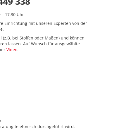
449 338
9 – 17:30 Uhr
re Einrichtung mit unseren Experten von der
e.
l (z.B. bei Stoffen oder Maßen) und können
ieren lassen. Auf Wunsch für ausgewählte
 per
Video
.
m.
ratung telefonisch durchgeführt wird.