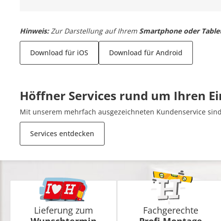
Hinweis:
Zur Darstellung auf Ihrem
Smartphone oder Table
Download für iOS
Download für Android
Höffner Services rund um Ihren E
Mit unserem mehrfach ausgezeichneten Kundenservice sind 
Services entdecken
Lieferung zum
Fachgerechte
Wunschtermin
Profi-Montage