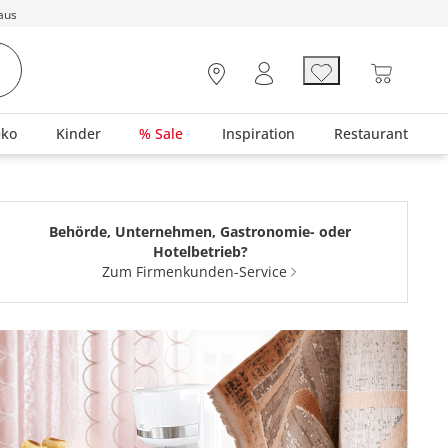
aus
eko
Kinder
% Sale
Inspiration
Restaurant
Behörde, Unternehmen, Gastronomie- oder
Hotelbetrieb?
Zum Firmenkunden-Service