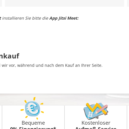
t
installieren Sie bitte die
App Jitsi Meet:
inkauf
wir vor, während und nach dem Kauf an Ihrer Seite.
Bequeme
Kostenloser
0% Finanzierung*
Aufmaß-Service