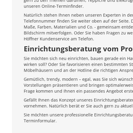
gern zu den Themen Gardinen, Teppiche und Elektroger
unseren Online-Terminfinder.
Natürlich stehen Ihnen neben unseren Experten in den
Telefonnummer finden Sie weiter oben auf der Seite.
Maße, Farben, Materialien und Co. - gemeinsam entd
Bildschirm mitverfolgen. Oder Sie haben Fragen zu we
Höffner Kundenservice am Telefon.
Einrichtungsberatung vom Pro
Sie möchten sich neu einrichten, bauen gerade ein H
wirken soll? Oder Sie favorisieren einen bestimmten 
Möbelhäusern und an der Hotline die richtigen Anspr
Gemütlich, trendy, modern – egal, was Sie sich wünsc
Vorstellungen präsentieren und bringen optimalerweis
Frage kommen und Ihnen ein passendes Angebot erste
Gefällt Ihnen das Konzept unseres Einrichtungsberate
vornehmen. Natürlich berät er Sie auch gern zu aktu
Sie möchten unsere professionelle Einrichtungsberat
Terminformular.