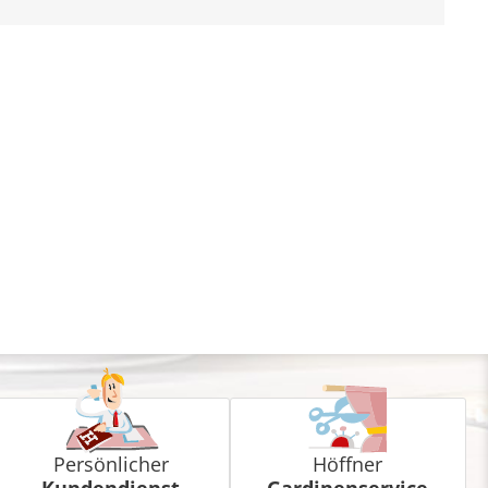
Persönlicher
Höffner
Kundendienst
Gardinenservice