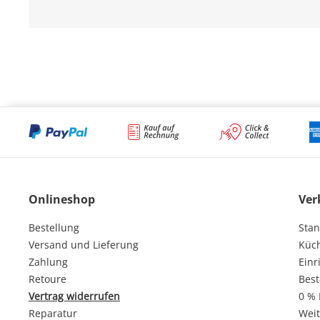
Onlineshop
Ver
Bestellung
Stan
Versand und Lieferung
Küc
Zahlung
Einr
Retoure
Best
Vertrag widerrufen
0 % 
Reparatur
Weit