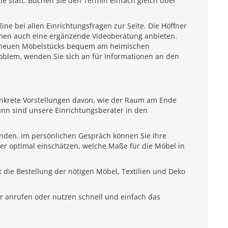
e statt. Buchen Sie den Termin einfach gleich über
e bei allen Einrichtungsfragen zur Seite. Die Höffner
emen auch eine ergänzende Videoberatung anbieten.
es neuen Möbelstücks bequem am heimischen
roblem, wenden Sie sich an für Informationen an den
onkrete Vorstellungen davon, wie der Raum am Ende
ann sind unsere Einrichtungsberater in den
unden. Im persönlichen Gespräch können Sie Ihre
ter optimal einschätzen, welche Maße für die Möbel in
 die Bestellung der nötigen Möbel, Textilien und Deko
r anrufen oder nutzen schnell und einfach das