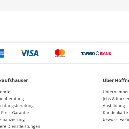
kaufshäuser
Über Höffn
dorte
Unternehme
henberatung
Jobs & Karrie
ichtungsberatung
Ausbildung
-Preis-Garantie
Kundenkarte
Finanzierung
bewusst woh
ere Dienstleistungen