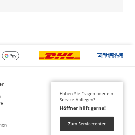
er
Haben Sie Fragen oder ein
n
Service-Anliegen?
re
Höffner hilft gerne!
Zum Servicecenter
nen