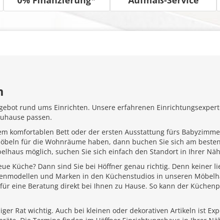
m
gebot rund ums Einrichten. Unsere erfahrenen Einrichtungsexperte
Zuhause passen.
em komfortablen Bett oder der ersten Ausstattung fürs Babyzimme
Möbeln für die Wohnräume haben, dann buchen Sie sich am besten
belhaus möglich, suchen Sie sich einfach den Standort in Ihrer N
ue Küche? Dann sind Sie bei Höffner genau richtig. Denn keiner l
henmodellen und Marken in den Küchenstudios in unseren Möbelhä
für eine Beratung direkt bei Ihnen zu Hause. So kann der Küchenp
ger Rat wichtig. Auch bei kleinen oder dekorativen Artikeln ist Ex