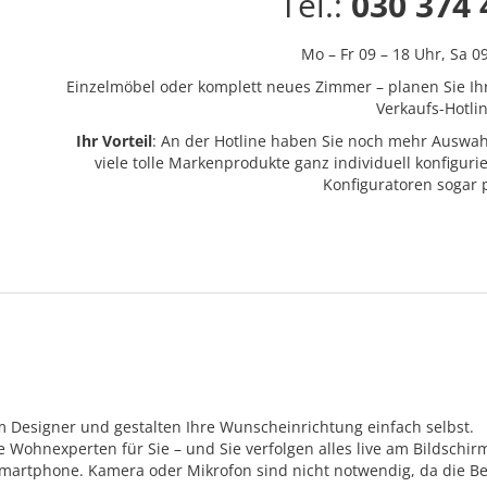
Tel.:
030 374 
Mo – Fr 09 – 18 Uhr,
Sa 0
Einzelmöbel oder komplett neues Zimmer – planen Sie Ih
Verkaufs-Hotlin
Ihr Vorteil
: An der Hotline haben Sie noch mehr Auswah
viele tolle Markenprodukte ganz individuell konfigur
Konfiguratoren sogar
m Designer und gestalten Ihre Wunscheinrichtung einfach selbst.
Wohnexperten für Sie – und Sie verfolgen alles live am Bildschir
Smartphone. Kamera oder Mikrofon sind nicht notwendig, da die Be